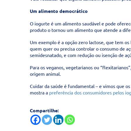
Um alimento democrático
O iogurte é um alimento saudável e pode oferec
produto o tornou um alimento que atende a dif
Um exemplo é a opção zero lactose, que tem os be
quem quer ou precisa controlar o consumo de açú
semidesnatado, e com redução ou isenção de açú
Para os veganos, vegetarianos ou “flexitarianos
origem animal.
Cuidar da saúde é fundamental – e vimos que os 
mostra a
preferência dos consumidores pelos io
Compartilhe: