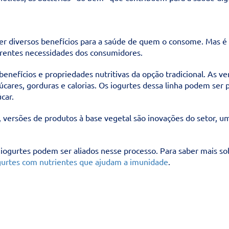
er diversos benefícios para a saúde de quem o consome. Mas é 
erentes necessidades dos consumidores.
nefícios e propriedades nutritivas da opção tradicional. As ver
cares, gorduras e calorias. Os iogurtes dessa linha podem ser
car.
”, versões de produtos à base vegetal são inovações do setor, 
iogurtes podem ser aliados nesse processo. Para saber mais so
gurtes com nutrientes que ajudam a imunidade
.