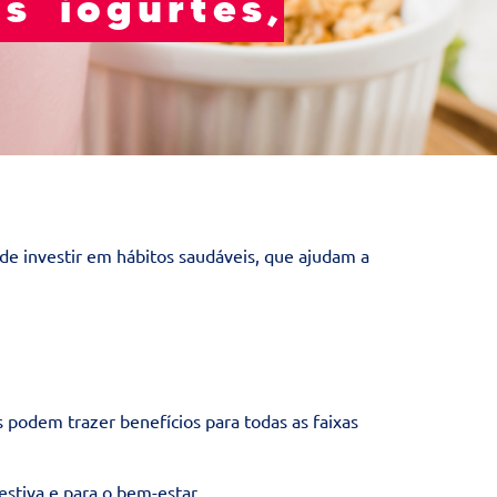
s iogurtes,
 de investir em hábitos saudáveis, que ajudam a
s podem trazer benefícios para todas as faixas
stiva e para o bem-estar.