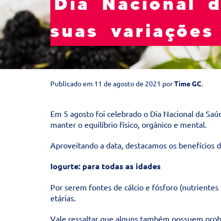
Dia Nacional 
suas variações
Publicado em
11 de agosto de 2021
por
Time GC
.
Em 5 agosto foi celebrado o Dia Nacional da Saú
manter o equilíbrio físico, orgânico e mental.
Aproveitando a data, destacamos os benefícios d
Iogurte: para todas as idades
Por serem fontes de cálcio e fósforo (nutrientes
etárias.
Vale ressaltar que alguns também possuem probió