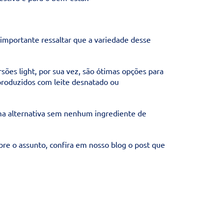
importante ressaltar que a variedade desse
sões light, por sua vez, são ótimas opções para
 produzidos com leite desnatado ou
uma alternativa sem nenhum ingrediente de
bre o assunto, confira em nosso blog o post que