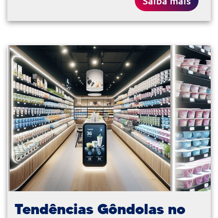
Saiba mais
Tendências Gôndolas no