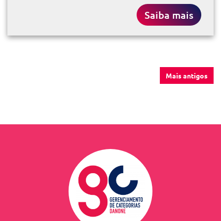
Saiba mais
Mais antigos