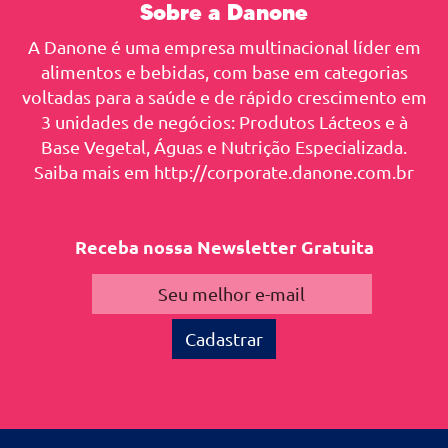
Sobre a Danone
A Danone é uma empresa multinacional líder em
alimentos e bebidas, com base em categorias
voltadas para a saúde e de rápido crescimento em
3 unidades de negócios: Produtos Lácteos e à
Base Vegetal, Águas e Nutrição Especializada.
Saiba mais em http://corporate.danone.com.br
Receba nossa Newsletter Gratuita