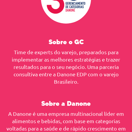
Sobre o GC
Time de experts do varejo, preparados para
implementar as melhores estratégias e trazer
resultados para o seu negócio. Uma parceria
consultiva entre a Danone EDP com o varejo
Brasileiro.
Sobre a Danone
A Danone é uma empresa multinacional líder em
alimentos e bebidas, com base em categorias
voltadas para a saúde e de rápido crescimento em