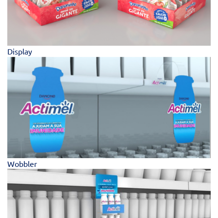
Display
Wobbler