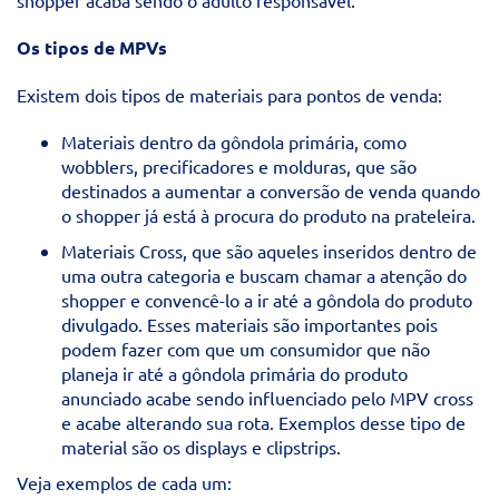
shopper acaba sendo o adulto responsável.
Os tipos de MPVs
Existem dois tipos de materiais para pontos de venda:
Materiais dentro da gôndola primária, como
wobblers, precificadores e molduras, que são
destinados a aumentar a conversão de venda quando
o shopper já está à procura do produto na prateleira.
Materiais Cross, que são aqueles inseridos dentro de
uma outra categoria e buscam chamar a atenção do
shopper e convencê-lo a ir até a gôndola do produto
divulgado. Esses materiais são importantes pois
podem fazer com que um consumidor que não
planeja ir até a gôndola primária do produto
anunciado acabe sendo influenciado pelo MPV cross
e acabe alterando sua rota. Exemplos desse tipo de
material são os displays e clipstrips.
Veja exemplos de cada um: