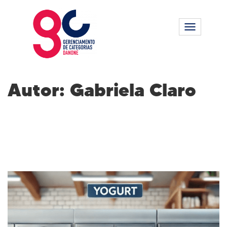
Alternar n
Autor:
Gabriela Claro