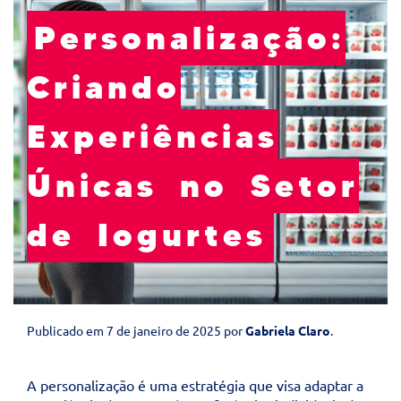
Personalização:
Criando
Experiências
Únicas no Setor
de Iogurtes
Publicado em
7 de janeiro de 2025
por
Gabriela Claro
.
A personalização é uma estratégia que visa adaptar a