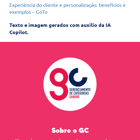
Experiência do cliente e personalização: benefícios e
exemplos – GoTo
Texto e imagem gerados com auxílio da IA
Copilot.
Sobre o GC