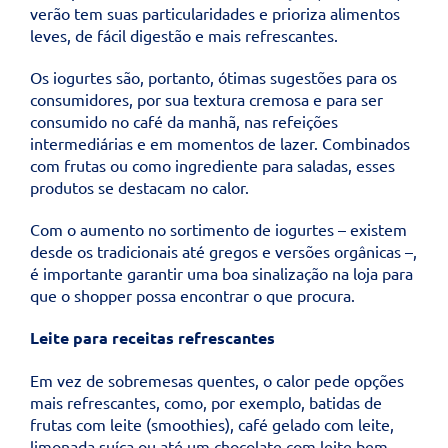
verão tem suas particularidades e prioriza alimentos
leves, de fácil digestão e mais refrescantes.
Os iogurtes são, portanto, ótimas sugestões para os
consumidores, por sua textura cremosa e para ser
consumido no café da manhã, nas refeições
intermediárias e em momentos de lazer. Combinados
com frutas ou como ingrediente para saladas, esses
produtos se destacam no calor.
Com o aumento no sortimento de iogurtes – existem
desde os tradicionais até gregos e versões orgânicas –,
é importante garantir uma boa sinalização na loja para
que o shopper possa encontrar o que procura.
Leite para receitas refrescantes
Em vez de sobremesas quentes, o calor pede opções
mais refrescantes, como, por exemplo, batidas de
frutas com leite (smoothies), café gelado com leite,
limonada suíça ou até um chocolate com leite bem