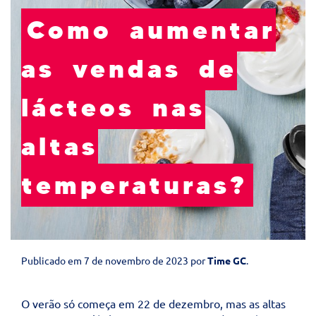
Como aumentar
as vendas de
lácteos nas
altas
temperaturas?
Publicado em
7 de novembro de 2023
por
Time GC
.
O verão só começa em 22 de dezembro, mas as altas