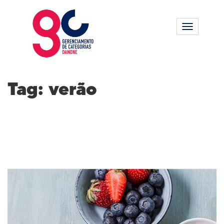
Alternar n
Tag:
verão