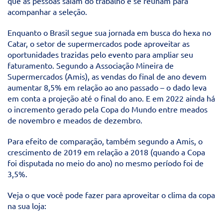
que as pessoas saiam do trabalho e se reúnam para
acompanhar a seleção.
Enquanto o Brasil segue sua jornada em busca do hexa no
Catar, o setor de supermercados pode aproveitar as
oportunidades trazidas pelo evento para ampliar seu
faturamento. Segundo a Associação Mineira de
Supermercados (Amis), as vendas do final de ano devem
aumentar 8,5% em relação ao ano passado – o dado leva
em conta a projeção até o final do ano. E em 2022 ainda há
o incremento gerado pela Copa do Mundo entre meados
de novembro e meados de dezembro.
Para efeito de comparação, também segundo a Amis, o
crescimento de 2019 em relação a 2018 (quando a Copa
foi disputada no meio do ano) no mesmo período foi de
3,5%.
Veja o que você pode fazer para aproveitar o clima da copa
na sua loja: