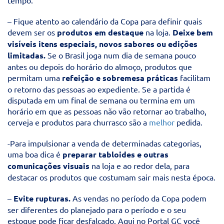
tempo.
– Fique atento ao calendário da Copa para definir quais
devem ser os
produtos em destaque
na loja.
Deixe bem
visíveis itens especiais, novos sabores ou edições
limitadas.
Se o Brasil joga num dia de semana pouco
antes ou depois do horário do almoço, produtos que
permitam uma
refeição e sobremesa práticas
facilitam
o retorno das pessoas ao expediente. Se a partida é
disputada em um final de semana ou termina em um
horário em que as pessoas não vão retornar ao trabalho,
cerveja e produtos para churrasco são a
melhor
pedida.
-Para impulsionar a venda de determinadas categorias,
uma boa dica é
preparar tabloides e outras
comunicações visuais
na loja e ao redor dela, para
destacar os produtos que costumam sair mais nesta época.
–
Evite rupturas.
As vendas no período da Copa podem
ser diferentes do planejado para o período e o seu
estoque pode ficar desfalcado. Aqui no Portal GC você