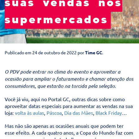
suas vendas nos
supermercados
Publicado em
24 de outubro de 2022
por
Time GC
.
O PDV pode entrar no clima do evento e aproveitar a
ocasião para ampliar o faturamento e chamar atenção dos
consumidores, que estarão na torcida pela seleção
.
Você já viu, aqui no Portal GC, outras dicas sobre como
aproveitar datas especiais para aumentar as vendas na sua
loja:
volta às aulas
,
Páscoa
,
Dia das Mães
,
Black Friday
…
Mas não são apenas as ocasiões anuais que podem ter
esse efeito. A cada quatro anos, a Copa do Mundo faz com