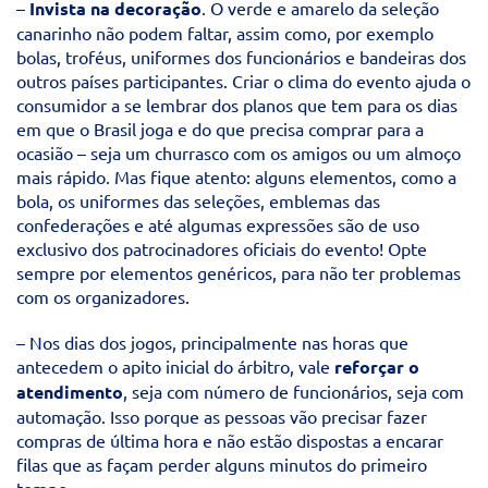
–
Invista na decoração
. O verde e amarelo da seleção
canarinho não podem faltar, assim como, por exemplo
bolas, troféus, uniformes dos funcionários e bandeiras dos
outros países participantes. Criar o clima do evento ajuda o
consumidor a se lembrar dos planos que tem para os dias
em que o Brasil joga e do que precisa comprar para a
ocasião – seja um churrasco com os amigos ou um almoço
mais rápido. Mas fique atento: alguns elementos, como a
bola, os uniformes das seleções, emblemas das
confederações e até algumas expressões são de uso
exclusivo dos patrocinadores oficiais do evento! Opte
sempre por elementos genéricos, para não ter problemas
com os organizadores.
– Nos dias dos jogos, principalmente nas horas que
antecedem o apito inicial do árbitro, vale
reforçar o
atendimento
, seja com número de funcionários, seja com
automação. Isso porque as pessoas vão precisar fazer
compras de última hora e não estão dispostas a encarar
filas que as façam perder alguns minutos do primeiro