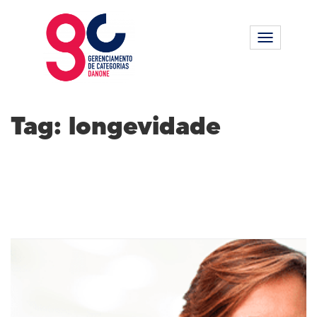
Alternar n
Tag:
longevidade