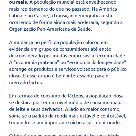
ou mais
. A população mundial está envelhecendo
mais rapidamente do que no passado. Na América
Latina e no Caribe, a transição demográfica está
ocorrendo de forma ainda mais acelerada, segundo a
Organização Pan-Americana da Saúde.
A mudança no perfil da população colocou em
evidência um grupo de consumidores até então
desconsiderado por muitas empresas: a terceira idade.
A “economia prateada” ou “economia da longevidade”
abrange os produtos e serviços voltados para o público
idoso. E esse grupo é bem interessante para o
mercado lácteo.
Em termos de consumo de lácteos, a população idosa
se destaca por ter um nível médio de consumo maior
de leite e seus derivados. Aliado ao maior consumo,
soma-se o padrão de renda mais estável e confortável,
tornando-se um importante nicho a ser monitorado.
O fato é que os novos integrantes da terceira idade