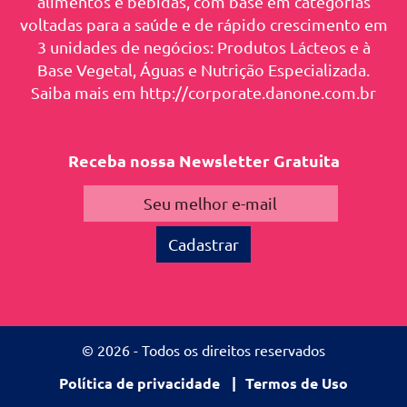
alimentos e bebidas, com base em categorias
voltadas para a saúde e de rápido crescimento em
3 unidades de negócios: Produtos Lácteos e à
Base Vegetal, Águas e Nutrição Especializada.
Saiba mais em http://corporate.danone.com.br
Receba nossa Newsletter Gratuita
© 2026 - Todos os direitos reservados
Política de privacidade
Termos de Uso