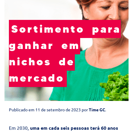
Sortimento para
ganhar em
nichos de
mercado
Publicado em
11 de setembro de 2023
por
Time GC
.
Em 2030,
uma em cada seis pessoas terá 60 anos